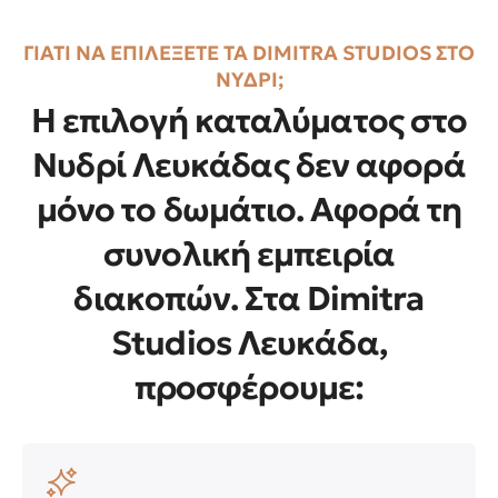
ΓΙΑΤΙ ΝΑ ΕΠΙΛΕΞΕΤΕ ΤΑ DIMITRA STUDIOS ΣΤΟ
ΝΥΔΡΙ;
Η επιλογή καταλύματος στο
Νυδρί Λευκάδας δεν αφορά
μόνο το δωμάτιο. Αφορά τη
συνολική εμπειρία
διακοπών. Στα Dimitra
Studios Λευκάδα,
προσφέρουμε: