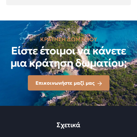
ΚΡΑΤΗΣΗ ΔΩΜΑΤΙΟΥ
Είστε έτοιμοι να κάνετε
μια κράτηση δωματίου;
Επικοινωνήστε μαζί μας
Σχετικά