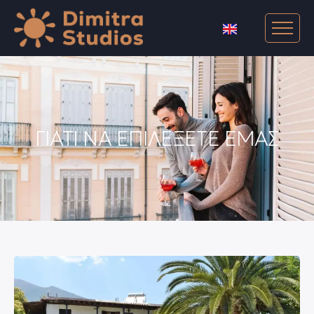
ΓΙΑΤΙ ΝΑ ΕΠΙΛΕΞΕΤΕ ΕΜΑΣ